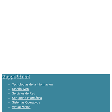
ZeppelinuX
Tecnologías de la Información
Diseño Web
Servicios de Red
Seguridad Informática
Sistemas Operativos
Virtualización