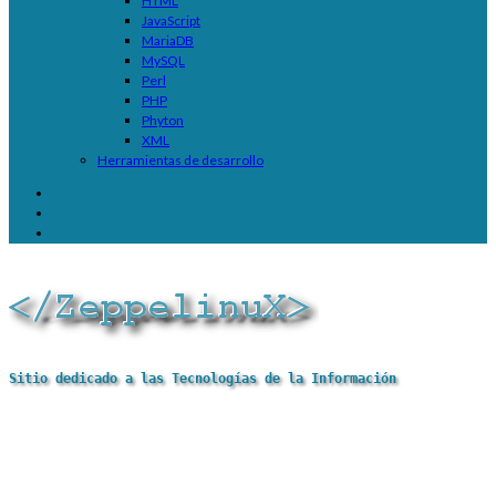
HTML
JavaScript
MariaDB
MySQL
Perl
PHP
Phyton
XML
Herramientas de desarrollo
Sitio dedicado a las Tecnologías de la Información