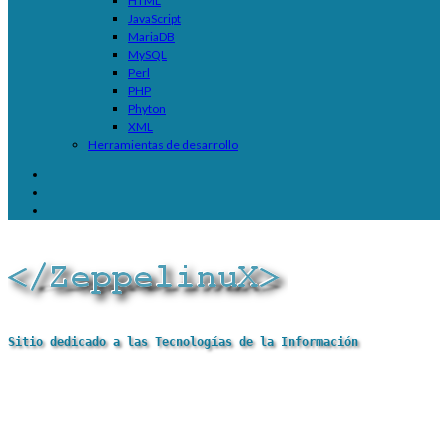
HTML
JavaScript
MariaDB
MySQL
Perl
PHP
Phyton
XML
Herramientas de desarrollo
Sitio dedicado a las Tecnologías de la Información