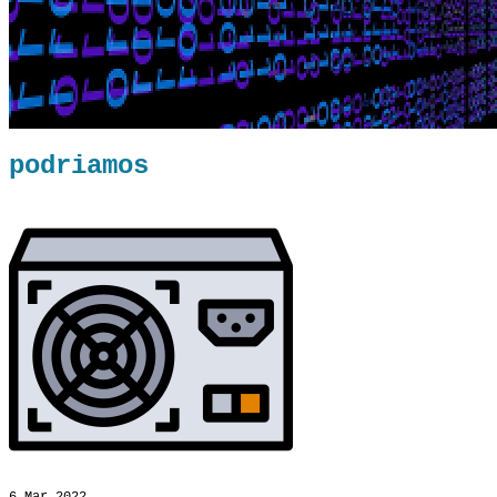
podriamos