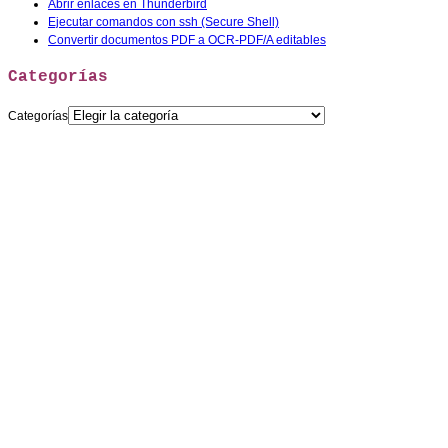
Abrir enlaces en Thunderbird
Ejecutar comandos con ssh (Secure Shell)
Convertir documentos PDF a OCR-PDF/A editables
Categorías
Categorías