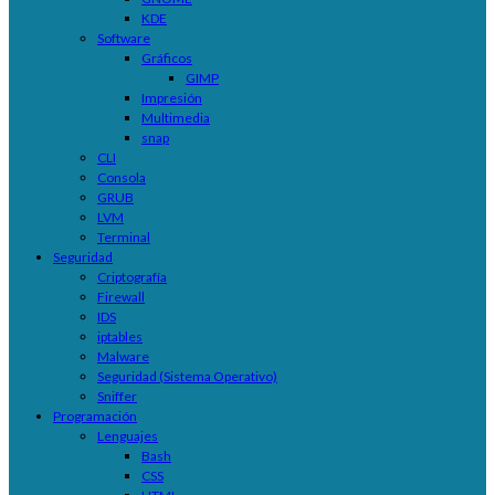
KDE
Software
Gráficos
GIMP
Impresión
Multimedia
snap
CLI
Consola
GRUB
LVM
Terminal
Seguridad
Criptografía
Firewall
IDS
iptables
Malware
Seguridad (Sistema Operativo)
Sniffer
Programación
Lenguajes
Bash
CSS