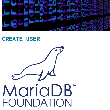
CREATE USER