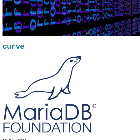
curve