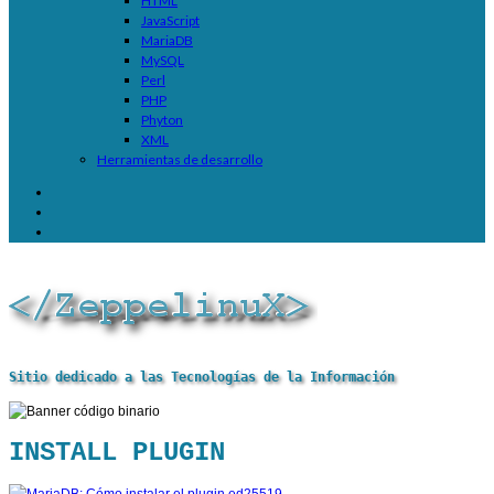
HTML
JavaScript
MariaDB
MySQL
Perl
PHP
Phyton
XML
Herramientas de desarrollo
Sitio dedicado a las Tecnologías de la Información
INSTALL PLUGIN