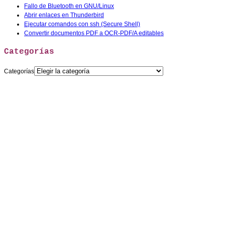
Fallo de Bluetooth en GNU/Linux
Abrir enlaces en Thunderbird
Ejecutar comandos con ssh (Secure Shell)
Convertir documentos PDF a OCR-PDF/A editables
Categorías
Categorías