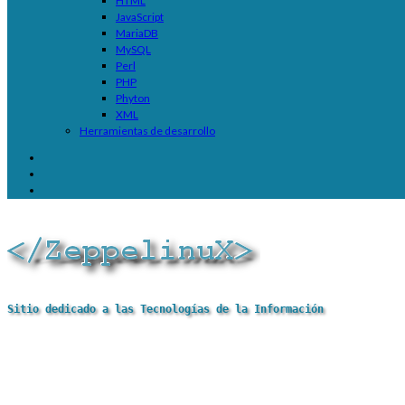
HTML
JavaScript
MariaDB
MySQL
Perl
PHP
Phyton
XML
Herramientas de desarrollo
Sitio dedicado a las Tecnologías de la Información