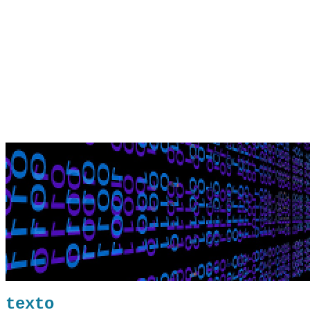
texto