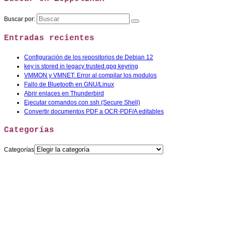
Buscar por:
Entradas recientes
Configuración de los repositorios de Debian 12
key is stored in legacy trusted.gpg keyring
VMMON y VMNET: Error al compilar los modulos
Fallo de Bluetooth en GNU/Linux
Abrir enlaces en Thunderbird
Ejecutar comandos con ssh (Secure Shell)
Convertir documentos PDF a OCR-PDF/A editables
Categorías
Categorías