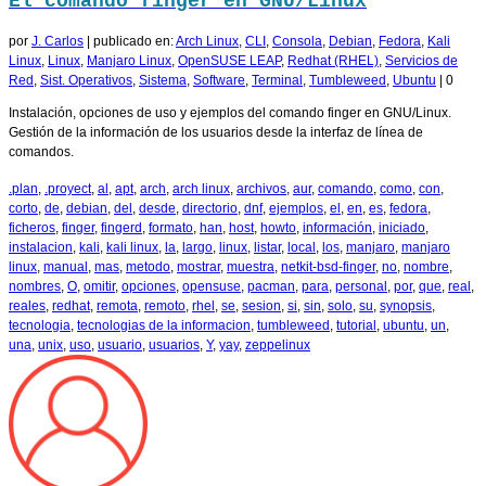
El comando finger en GNU/Linux
por
J. Carlos
|
publicado en:
Arch Linux
,
CLI
,
Consola
,
Debian
,
Fedora
,
Kali
Linux
,
Linux
,
Manjaro Linux
,
OpenSUSE LEAP
,
Redhat (RHEL)
,
Servicios de
Red
,
Sist. Operativos
,
Sistema
,
Software
,
Terminal
,
Tumbleweed
,
Ubuntu
|
0
Instalación, opciones de uso y ejemplos del comando finger en GNU/Linux.
Gestión de la información de los usuarios desde la interfaz de línea de
comandos.
.plan
,
.proyect
,
al
,
apt
,
arch
,
arch linux
,
archivos
,
aur
,
comando
,
como
,
con
,
corto
,
de
,
debian
,
del
,
desde
,
directorio
,
dnf
,
ejemplos
,
el
,
en
,
es
,
fedora
,
ficheros
,
finger
,
fingerd
,
formato
,
han
,
host
,
howto
,
información
,
iniciado
,
instalacion
,
kali
,
kali linux
,
la
,
largo
,
linux
,
listar
,
local
,
los
,
manjaro
,
manjaro
linux
,
manual
,
mas
,
metodo
,
mostrar
,
muestra
,
netkit-bsd-finger
,
no
,
nombre
,
nombres
,
O
,
omitir
,
opciones
,
opensuse
,
pacman
,
para
,
personal
,
por
,
que
,
real
,
reales
,
redhat
,
remota
,
remoto
,
rhel
,
se
,
sesion
,
si
,
sin
,
solo
,
su
,
synopsis
,
tecnologia
,
tecnologias de la informacion
,
tumbleweed
,
tutorial
,
ubuntu
,
un
,
una
,
unix
,
uso
,
usuario
,
usuarios
,
Y
,
yay
,
zeppelinux