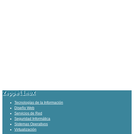
ZeppelinuX
Tecnologías de la Información
Diseño Web
Servicios de Red
Seguridad Informática
Sistemas Operativos
Virtualización