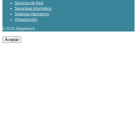
Servicios de Red
Seguridad Informática
Sistemas Operativos
Virtualización
© 2015 ZeppelinuX
Aceptar