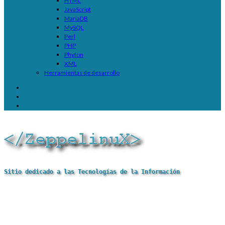
HTML
JavaScript
MariaDB
MySQL
Perl
PHP
Phyton
XML
Herramientas de desarrollo
Sitio dedicado a las Tecnologías de la Información