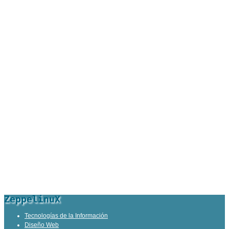
ZeppelinuX
Tecnologías de la Información
Diseño Web