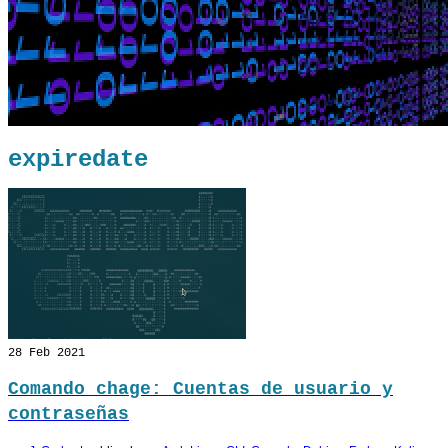
expiredate
28
Feb 2021
Comando chage: Cuentas de usuario y
contraseñas