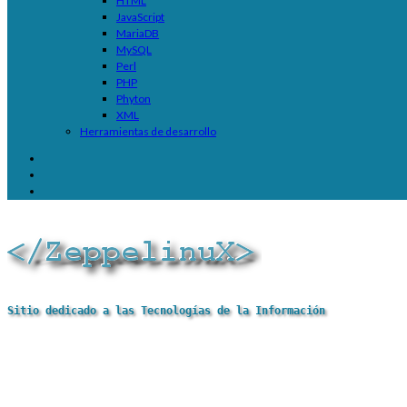
HTML
JavaScript
MariaDB
MySQL
Perl
PHP
Phyton
XML
Herramientas de desarrollo
Sitio dedicado a las Tecnologías de la Información