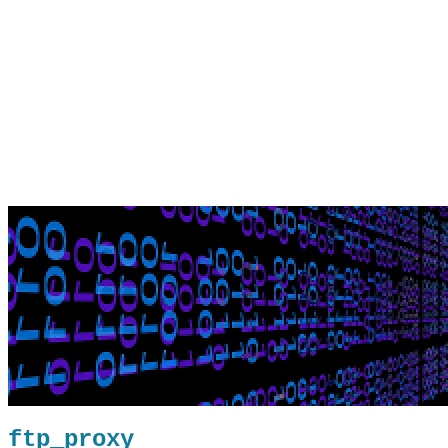
ftp_proxy