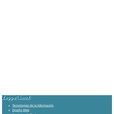
ZeppelinuX
Tecnologías de la Información
Diseño Web