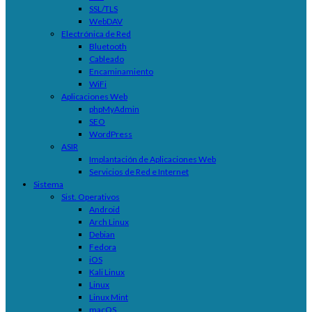
SSL/TLS
WebDAV
Electrónica de Red
Bluetooth
Cableado
Encaminamiento
WiFi
Aplicaciones Web
phpMyAdmin
SEO
WordPress
ASIR
Implantación de Aplicaciones Web
Servicios de Red e Internet
Sistema
Sist. Operativos
Android
Arch Linux
Debian
Fedora
iOS
Kali Linux
Linux
Linux Mint
macOS