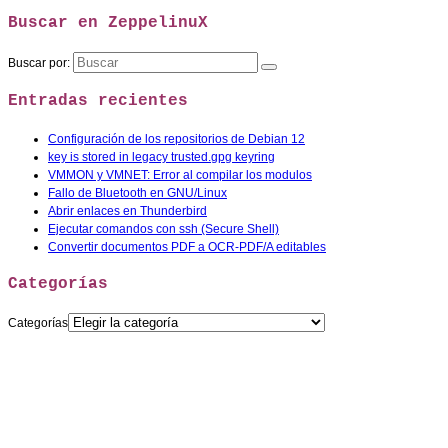
Buscar en ZeppelinuX
Buscar por:
Entradas recientes
Configuración de los repositorios de Debian 12
key is stored in legacy trusted.gpg keyring
VMMON y VMNET: Error al compilar los modulos
Fallo de Bluetooth en GNU/Linux
Abrir enlaces en Thunderbird
Ejecutar comandos con ssh (Secure Shell)
Convertir documentos PDF a OCR-PDF/A editables
Categorías
Categorías