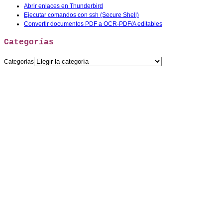
Abrir enlaces en Thunderbird
Ejecutar comandos con ssh (Secure Shell)
Convertir documentos PDF a OCR-PDF/A editables
Categorías
Categorías