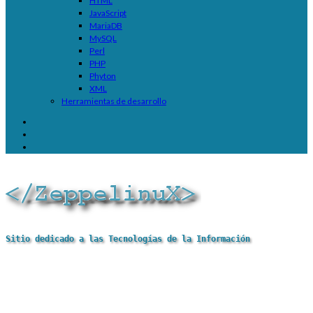
HTML
JavaScript
MariaDB
MySQL
Perl
PHP
Phyton
XML
Herramientas de desarrollo
Sitio dedicado a las Tecnologías de la Información