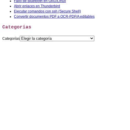
Fallo de Bluetooth en GNU/Linux
Abrir enlaces en Thunderbird
Ejecutar comandos con ssh (Secure Shell)
Convertir documentos PDF a OCR-PDF/A editables
Categorías
Categorías