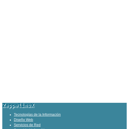
ZeppelinuX
Tecnologías de la Información
Diseño Web
Servicios de Red