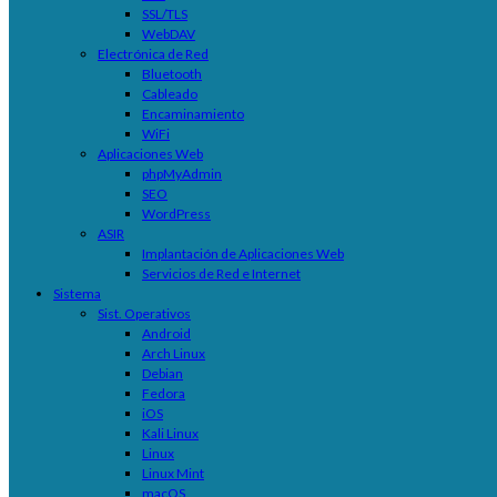
SSL/TLS
WebDAV
Electrónica de Red
Bluetooth
Cableado
Encaminamiento
WiFi
Aplicaciones Web
phpMyAdmin
SEO
WordPress
ASIR
Implantación de Aplicaciones Web
Servicios de Red e Internet
Sistema
Sist. Operativos
Android
Arch Linux
Debian
Fedora
iOS
Kali Linux
Linux
Linux Mint
macOS