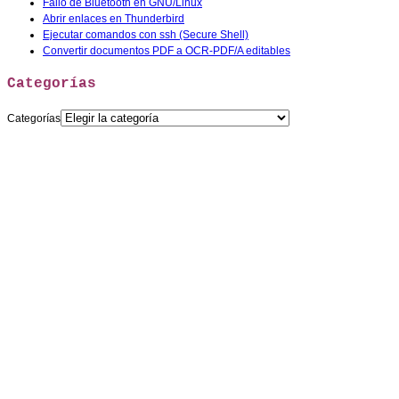
Fallo de Bluetooth en GNU/Linux
Abrir enlaces en Thunderbird
Ejecutar comandos con ssh (Secure Shell)
Convertir documentos PDF a OCR-PDF/A editables
Categorías
Categorías