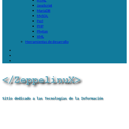
HTML
JavaScript
MariaDB
MySQL
Perl
PHP
Phyton
XML
Herramientas de desarrollo
Sitio dedicado a las Tecnologías de la Información