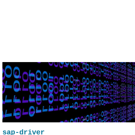
sap-driver