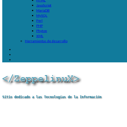
HTML
JavaScript
MariaDB
MySQL
Perl
PHP
Phyton
XML
Herramientas de desarrollo
Sitio dedicado a las Tecnologías de la Información