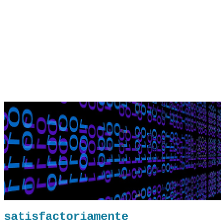
satisfactoriamente