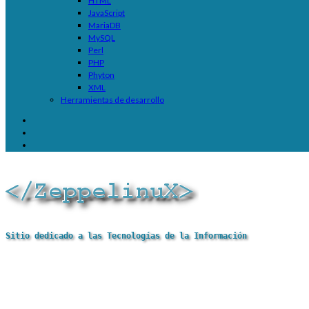
HTML
JavaScript
MariaDB
MySQL
Perl
PHP
Phyton
XML
Herramientas de desarrollo
Sitio dedicado a las Tecnologías de la Información