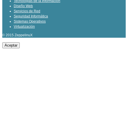
Tecnologías de la Información
Diseño Web
Servicios de Red
Seguridad Informática
Sistemas Operativos
Virtualización
© 2015 ZeppelinuX
Aceptar