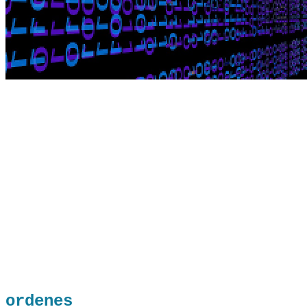
ordenes