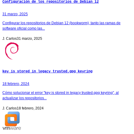
Configuración de los repositorios de Debian 12
31 marzo, 2025
Configurar los repositorios de Debian 12 (bookworm), tanto las ramas de
software oficial como las...
J. Carlos
31 marzo, 2025
key is stored in legacy trusted.gpg keyring
18 febrero, 2024
Cómo solucionar el error "key is stored in legacy trusted.gpg keyring", al
actualizar los repositorios...
J. Carlos
18 febrero, 2024