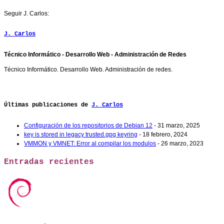
Seguir J. Carlos:
J. Carlos
Técnico Informático - Desarrollo Web - Administración de Redes
Técnico Informático. Desarrollo Web. Administración de redes.
Últimas publicaciones de
J. Carlos
Configuración de los repositorios de Debian 12
- 31 marzo, 2025
key is stored in legacy trusted.gpg keyring
- 18 febrero, 2024
VMMON y VMNET: Error al compilar los modulos
- 26 marzo, 2023
Entradas recientes