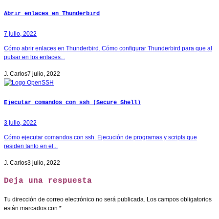
Abrir enlaces en Thunderbird
7 julio, 2022
Cómo abrir enlaces en Thunderbird. Cómo configurar Thunderbird para que al
pulsar en los enlaces...
J. Carlos
7 julio, 2022
Ejecutar comandos con ssh (Secure Shell)
3 julio, 2022
Cómo ejecutar comandos con ssh. Ejecución de programas y scripts que
residen tanto en el...
J. Carlos
3 julio, 2022
Deja una respuesta
Tu dirección de correo electrónico no será publicada.
Los campos obligatorios
están marcados con
*