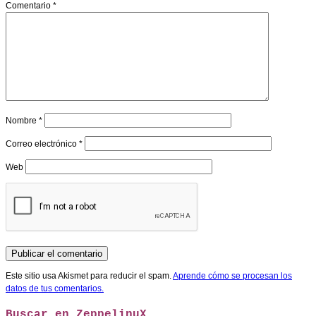
Comentario
*
Nombre
*
Correo electrónico
*
Web
Este sitio usa Akismet para reducir el spam.
Aprende cómo se procesan los
datos de tus comentarios.
Buscar en ZeppelinuX