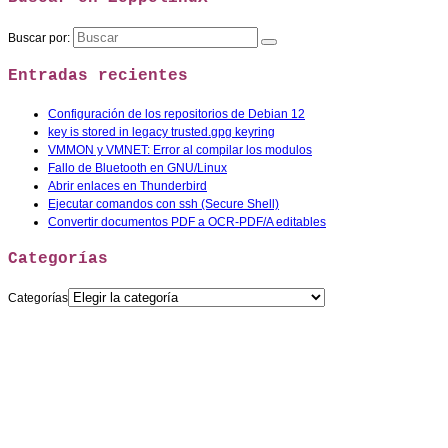
Buscar por:
Entradas recientes
Configuración de los repositorios de Debian 12
key is stored in legacy trusted.gpg keyring
VMMON y VMNET: Error al compilar los modulos
Fallo de Bluetooth en GNU/Linux
Abrir enlaces en Thunderbird
Ejecutar comandos con ssh (Secure Shell)
Convertir documentos PDF a OCR-PDF/A editables
Categorías
Categorías