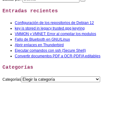
Entradas recientes
Configuración de los repositorios de Debian 12
key is stored in legacy trusted.gpg keyring
VMMON y VMNET: Error al compilar los modulos
Fallo de Bluetooth en GNU/Linux
Abrir enlaces en Thunderbird
Ejecutar comandos con ssh (Secure Shell)
Convertir documentos PDF a OCR-PDF/A editables
Categorías
Categorías