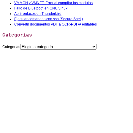
VMMON y VMNET: Error al compilar los modulos
Fallo de Bluetooth en GNU/Linux
Abrir enlaces en Thunderbird
Ejecutar comandos con ssh (Secure Shell)
Convertir documentos PDF a OCR-PDF/A editables
Categorías
Categorías