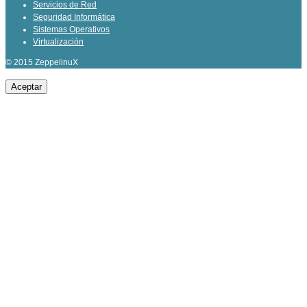
Servicios de Red
Seguridad Informática
Sistemas Operativos
Virtualización
© 2015 ZeppelinuX
Aceptar