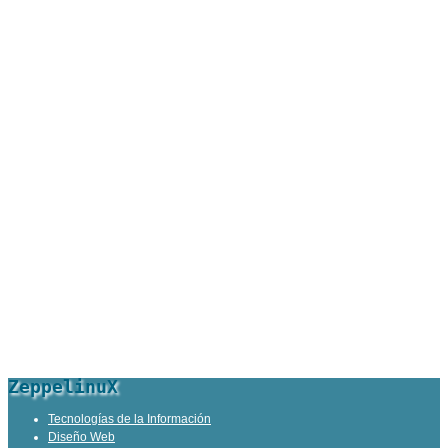
ZeppelinuX
Tecnologías de la Información
Diseño Web