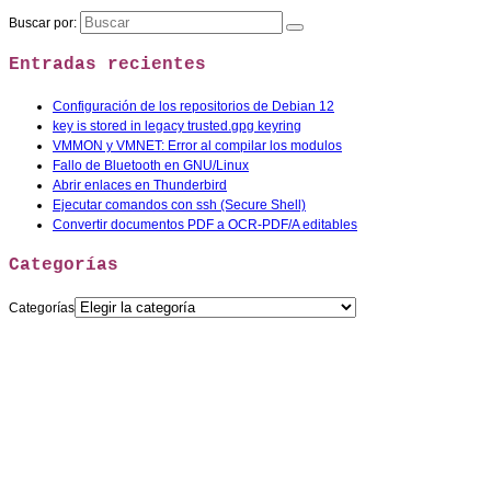
Buscar por:
Entradas recientes
Configuración de los repositorios de Debian 12
key is stored in legacy trusted.gpg keyring
VMMON y VMNET: Error al compilar los modulos
Fallo de Bluetooth en GNU/Linux
Abrir enlaces en Thunderbird
Ejecutar comandos con ssh (Secure Shell)
Convertir documentos PDF a OCR-PDF/A editables
Categorías
Categorías