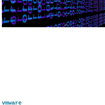
vmware