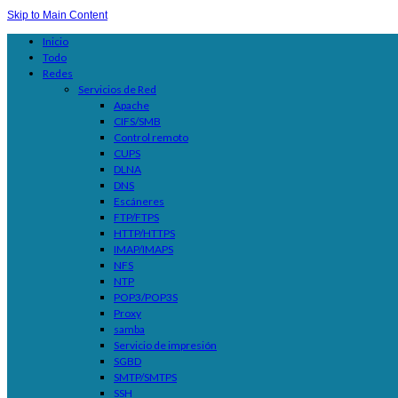
Skip to Main Content
Inicio
Todo
Redes
Servicios de Red
Apache
CIFS/SMB
Control remoto
CUPS
DLNA
DNS
Escáneres
FTP/FTPS
HTTP/HTTPS
IMAP/IMAPS
NFS
NTP
POP3/POP3S
Proxy
samba
Servicio de impresión
SGBD
SMTP/SMTPS
SSH