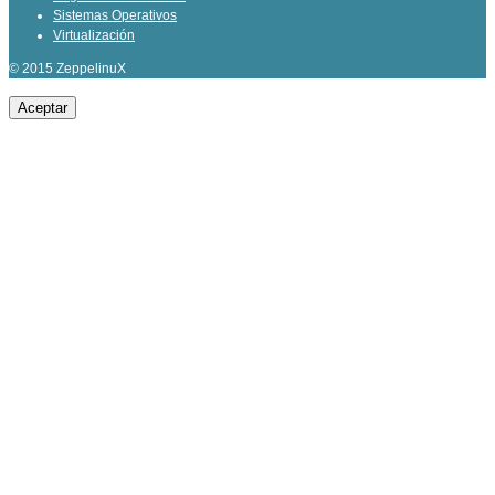
Sistemas Operativos
Virtualización
© 2015 ZeppelinuX
Aceptar