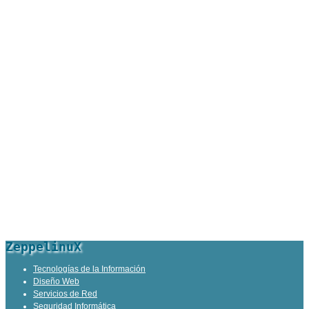
ZeppelinuX
Tecnologías de la Información
Diseño Web
Servicios de Red
Seguridad Informática