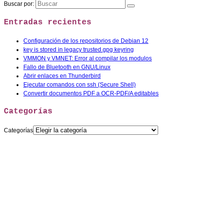
Buscar por:
Entradas recientes
Configuración de los repositorios de Debian 12
key is stored in legacy trusted.gpg keyring
VMMON y VMNET: Error al compilar los modulos
Fallo de Bluetooth en GNU/Linux
Abrir enlaces en Thunderbird
Ejecutar comandos con ssh (Secure Shell)
Convertir documentos PDF a OCR-PDF/A editables
Categorías
Categorías