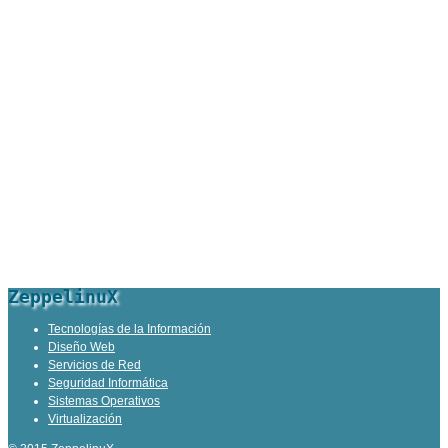
ZeppelinuX
Tecnologías de la Información
Diseño Web
Servicios de Red
Seguridad Informática
Sistemas Operativos
Virtualización