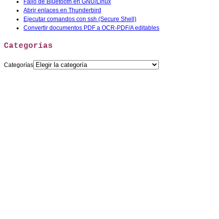
Fallo de Bluetooth en GNU/Linux
Abrir enlaces en Thunderbird
Ejecutar comandos con ssh (Secure Shell)
Convertir documentos PDF a OCR-PDF/A editables
Categorías
Categorías