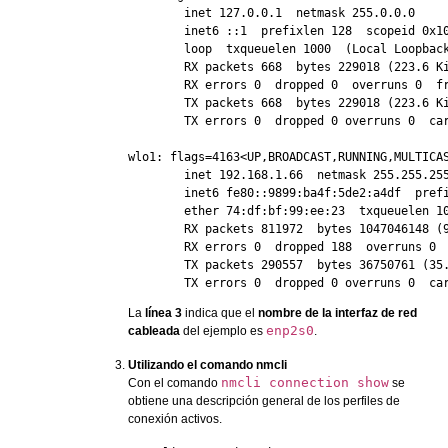
        inet 127.0.0.1  netmask 255.0.0.0

        inet6 ::1  prefixlen 128  scopeid 0x10
        loop  txqueuelen 1000  (Local Loopback
        RX packets 668  bytes 229018 (223.6 Ki
        RX errors 0  dropped 0  overruns 0  fr
        TX packets 668  bytes 229018 (223.6 Ki
        TX errors 0  dropped 0 overruns 0  car
wlo1: flags=4163<UP,BROADCAST,RUNNING,MULTICAS
        inet 192.168.1.66  netmask 255.255.255
        inet6 fe80::9899:ba4f:5de2:a4df  prefi
        ether 74:df:bf:99:ee:23  txqueuelen 10
        RX packets 811972  bytes 1047046148 (9
        RX errors 0  dropped 188  overruns 0  
        TX packets 290557  bytes 36750761 (35.
        TX errors 0  dropped 0 overruns 0  ca
La
línea 3
indica que el
nombre de la interfaz de red
enp2s0
cableada
del ejemplo es
.
Utilizando el comando nmcli
nmcli connection show
Con el comando
se
obtiene una descripción general de los perfiles de
conexión activos.