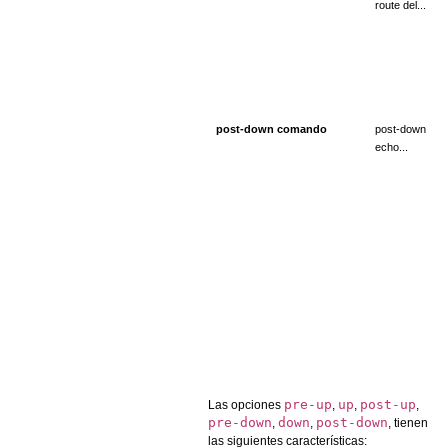
route del...
post-down comando
post-down
echo...
pre-up
up
post-up
Las opciones
,
,
,
pre-down
down
post-down
,
,
, tienen
las siguientes características: