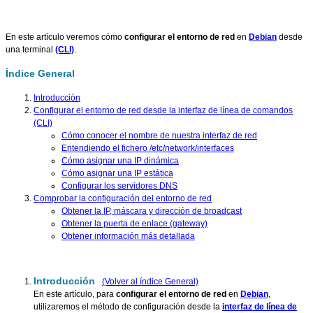
En este artículo veremos cómo
configurar el entorno de red
en
Debian
desde
una terminal
(CLI)
.
Índice General
Introducción
Configurar el entorno de red desde la interfaz de línea de comandos
(CLI)
Cómo conocer el nombre de nuestra interfaz de red
Entendiendo el fichero /etc/network/interfaces
Cómo asignar una IP dinámica
Cómo asignar una IP estática
Configurar los servidores DNS
Comprobar la configuración del entorno de red
Obtener la IP, máscara y dirección de broadcast
Obtener la puerta de enlace (gateway)
Obtener información más detallada
Introducción
(Volver al índice General)
En este artículo, para
configurar el entorno de red
en
Debian
,
utilizaremos el método de configuración desde la
interfaz de línea de