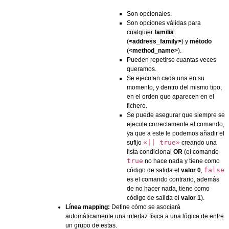
Son opcionales.
Son opciones válidas para
cualquier
familia
(
<address_family>
) y
método
(
<method_name>
).
Pueden repetirse cuantas veces
queramos.
Se ejecutan cada una en su
momento, y dentro del mismo tipo,
en el orden que aparecen en el
fichero.
Se puede asegurar que siempre se
ejecute correctamente el comando,
ya que a este le podemos añadir el
«|| true»
sufijo
creando una
lista condicional
OR
(el comando
true
no hace nada y tiene como
false
código de salida el
valor 0
,
es el comando contrario, además
de no hacer nada, tiene como
código de salida el
valor 1
).
Línea mapping:
Define cómo se asociará
automáticamente una interfaz física a una lógica de entre
un grupo de estas.