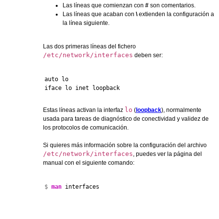
Las líneas que comienzan con
#
son comentarios.
Las líneas que acaban con
\
extienden la configuración a
la línea siguiente.
Las dos primeras líneas del fichero
/etc/network/interfaces
deben ser:
auto lo

iface lo inet loopback
lo
Estas líneas activan la interfaz
(
loopback
), normalmente
usada para tareas de diagnóstico de conectividad y validez de
los protocolos de comunicación.
Si quieres más información sobre la configuración del archivo
/etc/network/interfaces
, puedes ver la página del
manual con el siguiente comando:
$ 
man
 interfaces