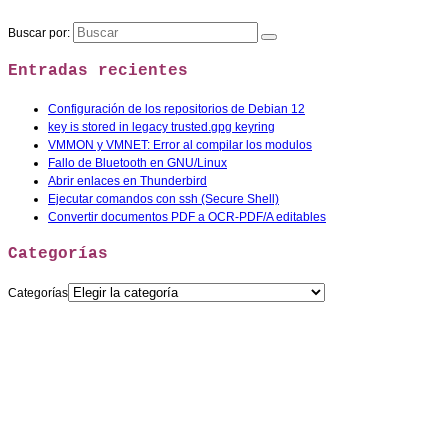
Buscar por:
Entradas recientes
Configuración de los repositorios de Debian 12
key is stored in legacy trusted.gpg keyring
VMMON y VMNET: Error al compilar los modulos
Fallo de Bluetooth en GNU/Linux
Abrir enlaces en Thunderbird
Ejecutar comandos con ssh (Secure Shell)
Convertir documentos PDF a OCR-PDF/A editables
Categorías
Categorías