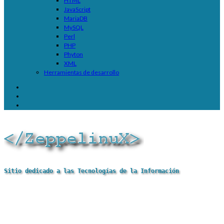
HTML
JavaScript
MariaDB
MySQL
Perl
PHP
Phyton
XML
Herramientas de desarrollo
Sitio dedicado a las Tecnologías de la Información