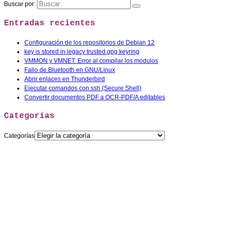
Buscar por:
Entradas recientes
Configuración de los repositorios de Debian 12
key is stored in legacy trusted.gpg keyring
VMMON y VMNET: Error al compilar los modulos
Fallo de Bluetooth en GNU/Linux
Abrir enlaces en Thunderbird
Ejecutar comandos con ssh (Secure Shell)
Convertir documentos PDF a OCR-PDF/A editables
Categorías
Categorías