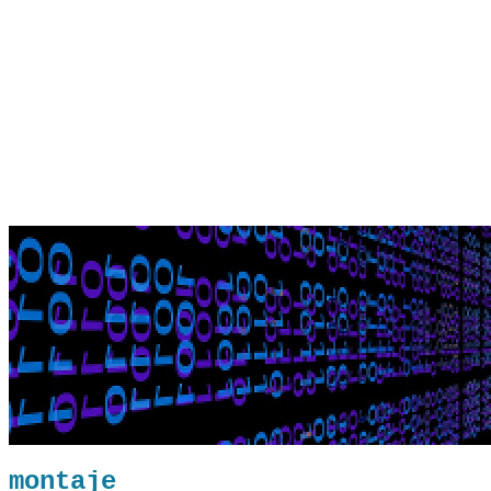
montaje