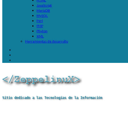
HTML
JavaScript
MariaDB
MySQL
Perl
PHP
Phyton
XML
Herramientas de desarrollo
Sitio dedicado a las Tecnologías de la Información