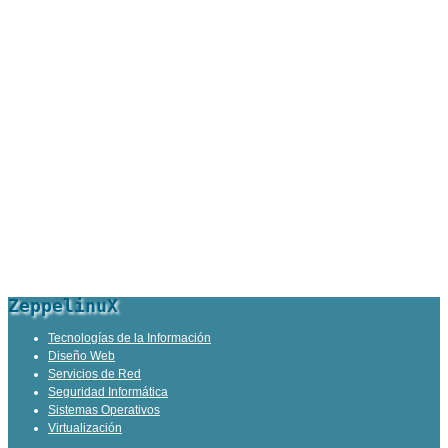
ZeppelinuX
Tecnologías de la Información
Diseño Web
Servicios de Red
Seguridad Informática
Sistemas Operativos
Virtualización