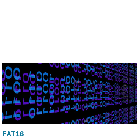
FAT16