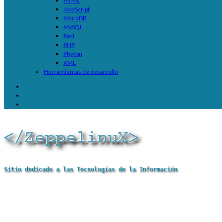
HTML
JavaScript
MariaDB
MySQL
Perl
PHP
Phyton
XML
Herramientas de desarrollo
Sitio dedicado a las Tecnologías de la Información