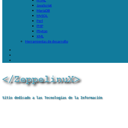
HTML
JavaScript
MariaDB
MySQL
Perl
PHP
Phyton
XML
Herramientas de desarrollo
Sitio dedicado a las Tecnologías de la Información