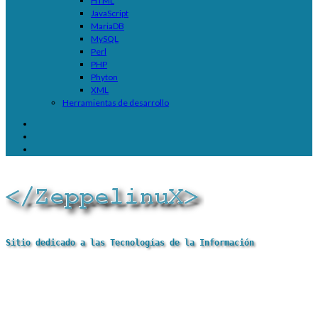
HTML
JavaScript
MariaDB
MySQL
Perl
PHP
Phyton
XML
Herramientas de desarrollo
Sitio dedicado a las Tecnologías de la Información