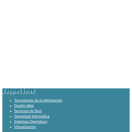
ZeppelinuX
Tecnologías de la Información
Diseño Web
Servicios de Red
Seguridad Informática
Sistemas Operativos
Virtualización