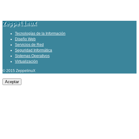
ZeppelinuX
Tecnologías de la Información
Diseño Web
Servicios de Red
Seguridad Informática
Sistemas Operativos
Virtualización
© 2015 ZeppelinuX
Aceptar