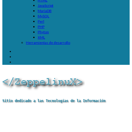
HTML
JavaScript
MariaDB
MySQL
Perl
PHP
Phyton
XML
Herramientas de desarrollo
Sitio dedicado a las Tecnologías de la Información