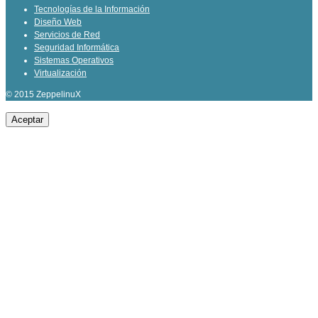
Tecnologías de la Información
Diseño Web
Servicios de Red
Seguridad Informática
Sistemas Operativos
Virtualización
© 2015 ZeppelinuX
Aceptar