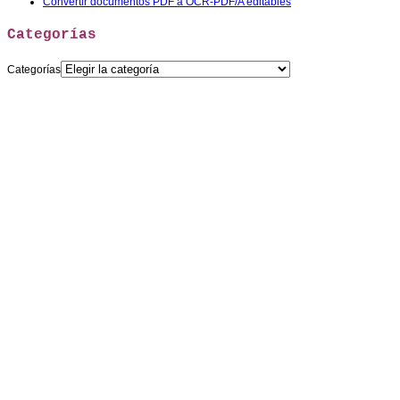
Convertir documentos PDF a OCR-PDF/A editables
Categorías
Categorías