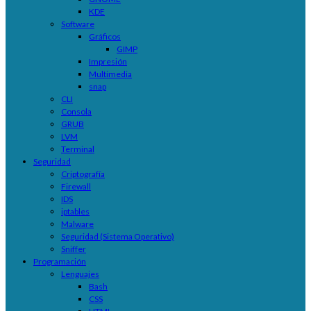
KDE
Software
Gráficos
GIMP
Impresión
Multimedia
snap
CLI
Consola
GRUB
LVM
Terminal
Seguridad
Criptografía
Firewall
IDS
iptables
Malware
Seguridad (Sistema Operativo)
Sniffer
Programación
Lenguajes
Bash
CSS