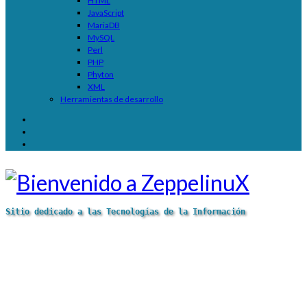
HTML
JavaScript
MariaDB
MySQL
Perl
PHP
Phyton
XML
Herramientas de desarrollo
Sitio dedicado a las Tecnologías de la Información