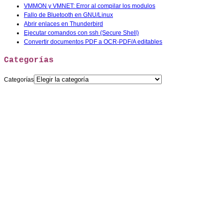
VMMON y VMNET: Error al compilar los modulos
Fallo de Bluetooth en GNU/Linux
Abrir enlaces en Thunderbird
Ejecutar comandos con ssh (Secure Shell)
Convertir documentos PDF a OCR-PDF/A editables
Categorías
Categorías