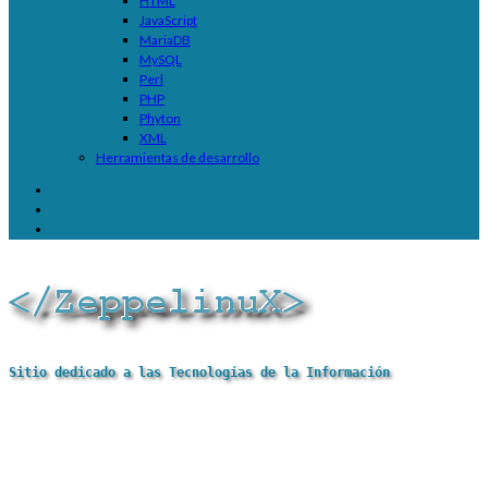
HTML
JavaScript
MariaDB
MySQL
Perl
PHP
Phyton
XML
Herramientas de desarrollo
Sitio dedicado a las Tecnologías de la Información