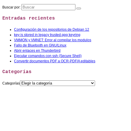
Buscar por:
Entradas recientes
Configuración de los repositorios de Debian 12
key is stored in legacy trusted.gpg keyring
VMMON y VMNET: Error al compilar los modulos
Fallo de Bluetooth en GNU/Linux
Abrir enlaces en Thunderbird
Ejecutar comandos con ssh (Secure Shell)
Convertir documentos PDF a OCR-PDF/A editables
Categorías
Categorías