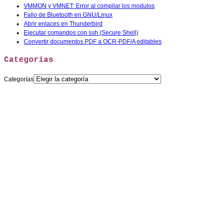
VMMON y VMNET: Error al compilar los modulos
Fallo de Bluetooth en GNU/Linux
Abrir enlaces en Thunderbird
Ejecutar comandos con ssh (Secure Shell)
Convertir documentos PDF a OCR-PDF/A editables
Categorías
Categorías